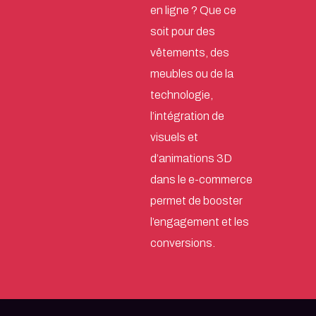
en ligne ? Que ce
soit pour des
vêtements, des
meubles ou de la
technologie,
l’intégration de
visuels et
d’animations 3D
dans le e-commerce
permet de booster
l’engagement et les
conversions.